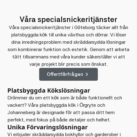
Våra specialsnickeritjänster
Våra specialsnickeritjänster i Göteborg täcker allt från
platsbyggda kök till unika växthus och dörrar. Vi löser
dina inredningsproblem med skräddarsydda lösningar
som kombinerar funktion och estetik. Genom att arbeta
tätt tillsammans med våra kunder säkerställer vi att
varje projekt blir precis som önskat.
Offertförfrågan
Platsbyggda Kökslösningar
Drömmer du om ett kök som är både funktionellt och
vackert? Våra platsbyggda kök i Örgryte och
Johanneberg är designade för att passa ditt hem
perfekt, med fokus på både detaljer och helhet.
Unika Förvaringslösningar
Vi erbjuder skräddarsydda bokhyllor och garderober i