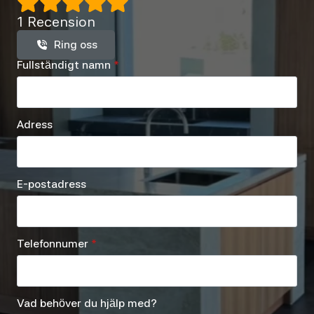
1 Recension
Ring oss
Fullständigt namn
*
Adress
E-postadress
Telefonnumer
*
Vad behöver du hjälp med?