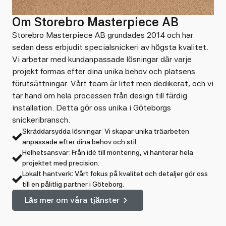
Om Storebro Masterpiece AB
Storebro Masterpiece AB grundades 2014 och har
sedan dess erbjudit specialsnickeri av högsta kvalitet.
Vi arbetar med kundanpassade lösningar där varje
projekt formas efter dina unika behov och platsens
förutsättningar. Vårt team är litet men dedikerat, och vi
tar hand om hela processen från design till färdig
installation. Detta gör oss unika i Göteborgs
snickeribransch.
Skräddarsydda lösningar: Vi skapar unika träarbeten
anpassade efter dina behov och stil.
Helhetsansvar: Från idé till montering, vi hanterar hela
projektet med precision.
Lokalt hantverk: Vårt fokus på kvalitet och detaljer gör oss
till en pålitlig partner i Göteborg.
Läs mer om våra tjänster