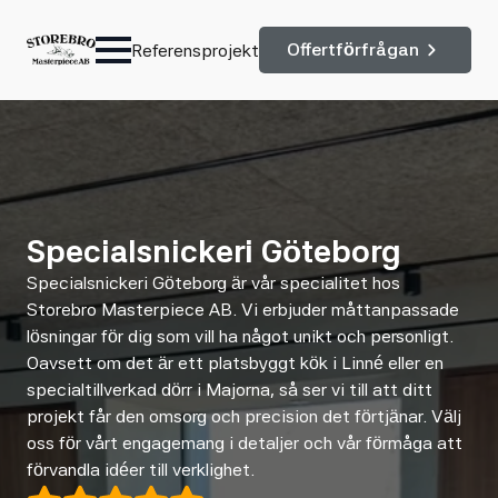
Offertförfrågan
Referensprojekt
Specialsnickeri Göteborg
Specialsnickeri Göteborg är vår specialitet hos
Storebro Masterpiece AB. Vi erbjuder måttanpassade
lösningar för dig som vill ha något unikt och personligt.
Oavsett om det är ett platsbyggt kök i Linné eller en
specialtillverkad dörr i Majorna, så ser vi till att ditt
projekt får den omsorg och precision det förtjänar. Välj
oss för vårt engagemang i detaljer och vår förmåga att
förvandla idéer till verklighet.