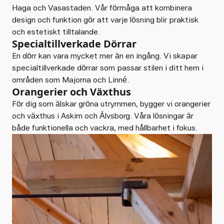
Haga och Vasastaden. Vår förmåga att kombinera
design och funktion gör att varje lösning blir praktisk
och estetiskt tilltalande.
Specialtillverkade Dörrar
En dörr kan vara mycket mer än en ingång. Vi skapar
specialtillverkade dörrar som passar stilen i ditt hem i
områden som Majorna och Linné.
Orangerier och Växthus
För dig som älskar gröna utrymmen, bygger vi orangerier
och växthus i Askim och Älvsborg. Våra lösningar är
både funktionella och vackra, med hållbarhet i fokus.