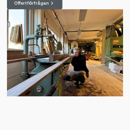
Offertförfrågan