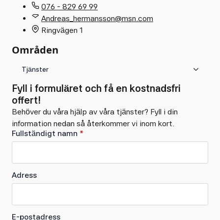
076 - 829 69 99
Andreas_hermansson@msn.com
Ringvägen 1
Områden
Tjänster
Fyll i formuläret och få en kostnadsfri
offert!
Behöver du våra hjälp av våra tjänster? Fyll i din
information nedan så återkommer vi inom kort.
Fullständigt namn
*
Adress
E-postadress