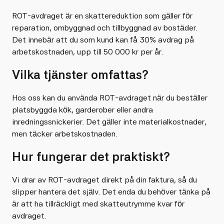
ROT-avdraget är en skattereduktion som gäller för
reparation, ombyggnad och tillbyggnad av bostäder.
Det innebär att du som kund kan få 30% avdrag på
arbetskostnaden, upp till 50 000 kr per år.
Vilka tjänster omfattas?
Hos oss kan du använda ROT-avdraget när du beställer
platsbyggda kök, garderober eller andra
inredningssnickerier. Det gäller inte materialkostnader,
men täcker arbetskostnaden.
Hur fungerar det praktiskt?
Vi drar av ROT-avdraget direkt på din faktura, så du
slipper hantera det själv. Det enda du behöver tänka på
är att ha tillräckligt med skatteutrymme kvar för
avdraget.