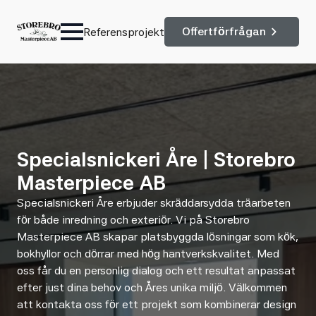
Offertförfrågan
Referensprojekt
Specialsnickeri Åre | Storebro
Masterpiece AB
Specialsnickeri Åre erbjuder skräddarsydda träarbeten
för både inredning och exteriör. Vi på Storebro
Masterpiece AB skapar platsbyggda lösningar som kök,
bokhyllor och dörrar med hög hantverkskvalitet. Med
oss får du en personlig dialog och ett resultat anpassat
efter just dina behov och Åres unika miljö. Välkommen
att kontakta oss för ett projekt som kombinerar design