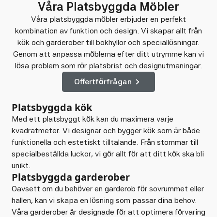
Våra Platsbyggda Möbler
Våra platsbyggda möbler erbjuder en perfekt
kombination av funktion och design. Vi skapar allt från
kök och garderober till bokhyllor och speciallösningar.
Genom att anpassa möblerna efter ditt utrymme kan vi
lösa problem som rör platsbrist och designutmaningar.
Offertförfrågan
Platsbyggda kök
Med ett platsbyggt kök kan du maximera varje
kvadratmeter. Vi designar och bygger kök som är både
funktionella och estetiskt tilltalande. Från stommar till
specialbeställda luckor, vi gör allt för att ditt kök ska bli
unikt.
Platsbyggda garderober
Oavsett om du behöver en garderob för sovrummet eller
hallen, kan vi skapa en lösning som passar dina behov.
Våra garderober är designade för att optimera förvaring