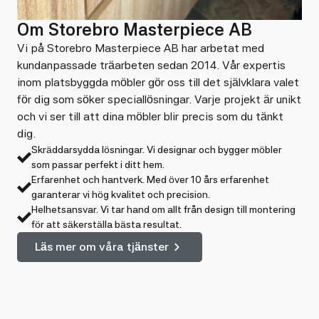
Om Storebro Masterpiece AB
Vi på Storebro Masterpiece AB har arbetat med
kundanpassade träarbeten sedan 2014. Vår expertis
inom platsbyggda möbler gör oss till det självklara valet
för dig som söker speciallösningar. Varje projekt är unikt
och vi ser till att dina möbler blir precis som du tänkt
dig.
Skräddarsydda lösningar. Vi designar och bygger möbler
som passar perfekt i ditt hem.
Erfarenhet och hantverk. Med över 10 års erfarenhet
garanterar vi hög kvalitet och precision.
Helhetsansvar. Vi tar hand om allt från design till montering
för att säkerställa bästa resultat.
Läs mer om våra tjänster