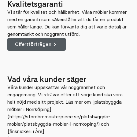
Kvalitetsgaranti
Vi står för kvalitet och hållbarhet. Våra möbler kommer
med en garanti som säkerställer att du får en produkt
som håller länge. Du kan förvänta dig att varje detalj är
genomtänkt och noggrant utförd.
Offertförfrågan
Vad våra kunder säger
Våra kunder uppskattar vår noggrannhet och
engagemang. Vi strävar efter att varje kund ska vara
helt nöjd med sitt projekt. Läs mer om [platsbyggda
möbler i Norrköping]
(https://storebromasterpiece.se/platsbyggda-
mobler/platsbyggda-mobler-i-norrkoping/) och
[finsnickeri i Åre]