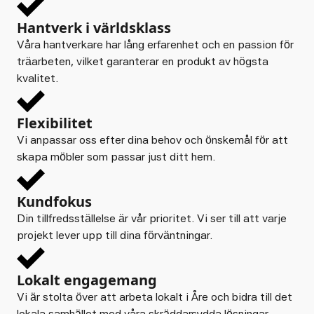
Hantverk i världsklass
Våra hantverkare har lång erfarenhet och en passion för
träarbeten, vilket garanterar en produkt av högsta
kvalitet.
Flexibilitet
Vi anpassar oss efter dina behov och önskemål för att
skapa möbler som passar just ditt hem.
Kundfokus
Din tillfredsställelse är vår prioritet. Vi ser till att varje
projekt lever upp till dina förväntningar.
Lokalt engagemang
Vi är stolta över att arbeta lokalt i Åre och bidra till det
lokala samhället med våra skräddarsydda lösningar.