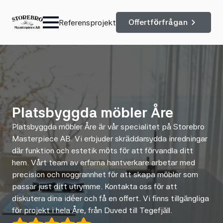
Offertförfrågan
Referensprojekt
Platsbyggda möbler Åre
Platsbyggda möbler Åre är vår specialitet på Storebro
Masterpiece AB. Vi erbjuder skräddarsydda inredningar
där funktion och estetik möts för att förvandla ditt
hem. Vårt team av erfarna hantverkare arbetar med
precision och noggrannhet för att skapa möbler som
passar just ditt utrymme. Kontakta oss för att
diskutera dina idéer och få en offert. Vi finns tillgängliga
för projekt i hela Åre, från Duved till Tegefjäll.