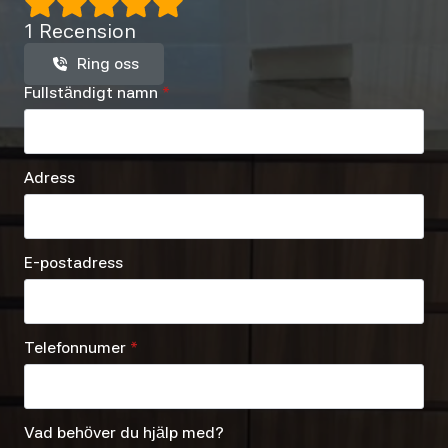
1 Recension
Ring oss
Fullständigt namn
*
Adress
E-postadress
Telefonnumer
*
Vad behöver du hjälp med?