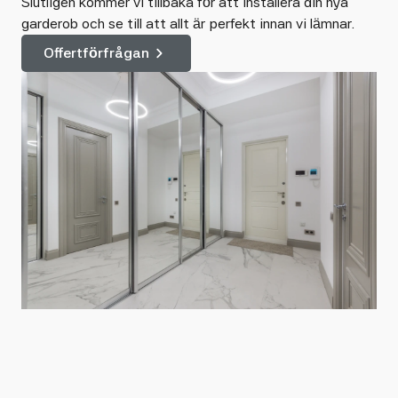
Slutligen kommer vi tillbaka för att installera din nya
garderob och se till att allt är perfekt innan vi lämnar.
Offertförfrågan