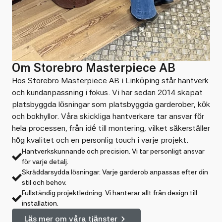
Om Storebro Masterpiece AB
Hos Storebro Masterpiece AB i Linköping står hantverk
och kundanpassning i fokus. Vi har sedan 2014 skapat
platsbyggda lösningar som platsbyggda garderober, kök
och bokhyllor. Våra skickliga hantverkare tar ansvar för
hela processen, från idé till montering, vilket säkerställer
hög kvalitet och en personlig touch i varje projekt.
Hantverkskunnande och precision. Vi tar personligt ansvar
för varje detalj.
Skräddarsydda lösningar. Varje garderob anpassas efter din
stil och behov.
Fullständig projektledning. Vi hanterar allt från design till
installation.
Läs mer om våra tjänster