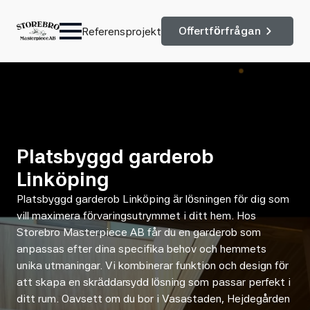
Offertförfrågan
Referensprojekt
Platsbyggd garderob
Linköping
Platsbyggd garderob Linköping är lösningen för dig som
vill maximera förvaringsutrymmet i ditt hem. Hos
Storebro Masterpiece AB får du en garderob som
anpassas efter dina specifika behov och hemmets
unika utmaningar. Vi kombinerar funktion och design för
att skapa en skräddarsydd lösning som passar perfekt i
ditt rum. Oavsett om du bor i Vasastaden, Hejdegården