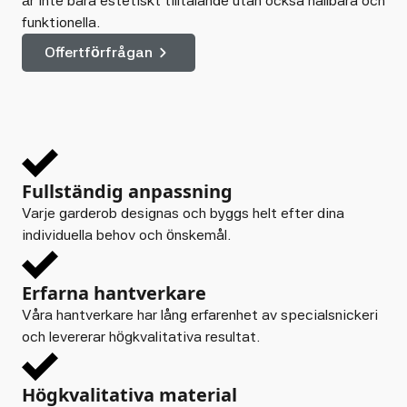
är inte bara estetiskt tilltalande utan också hållbara och
funktionella.
Offertförfrågan
Fullständig anpassning
Varje garderob designas och byggs helt efter dina
individuella behov och önskemål.
Erfarna hantverkare
Våra hantverkare har lång erfarenhet av specialsnickeri
och levererar högkvalitativa resultat.
Högkvalitativa material