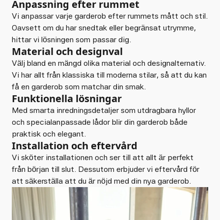
Anpassning efter rummet
Vi anpassar varje garderob efter rummets mått och stil.
Oavsett om du har snedtak eller begränsat utrymme,
hittar vi lösningen som passar dig.
Material och designval
Välj bland en mängd olika material och designalternativ.
Vi har allt från klassiska till moderna stilar, så att du kan
få en garderob som matchar din smak.
Funktionella lösningar
Med smarta inredningsdetaljer som utdragbara hyllor
och specialanpassade lådor blir din garderob både
praktisk och elegant.
Installation och eftervård
Vi sköter installationen och ser till att allt är perfekt
från början till slut. Dessutom erbjuder vi eftervård för
att säkerställa att du är nöjd med din nya garderob.