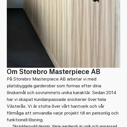
Om Storebro Masterpiece AB
På Storebro Masterpiece AB arbetar vi med
platsbyggda garderober som formas efter dina
önskemål och sovrummets unika karaktär. Sedan 2014
har vi skapat kundanpassade snickerier över hela
Västerås. Vi är stolta över vårt hantverk och vår
förmåga att omvandla varje projekt till en personlig och
funktionell lösning.
Skräddarsydd design. Varje garderob är unik och anpassad