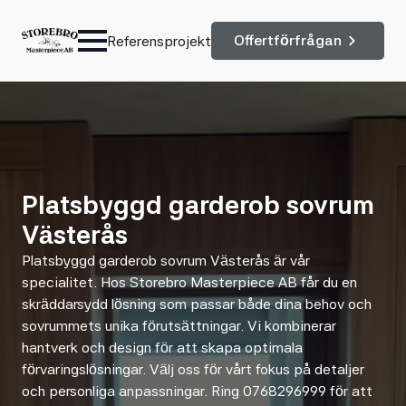
Offertförfrågan
Referensprojekt
Platsbyggd garderob sovrum
Västerås
Platsbyggd garderob sovrum Västerås är vår
specialitet. Hos Storebro Masterpiece AB får du en
skräddarsydd lösning som passar både dina behov och
sovrummets unika förutsättningar. Vi kombinerar
hantverk och design för att skapa optimala
förvaringslösningar. Välj oss för vårt fokus på detaljer
och personliga anpassningar. Ring 0768296999 för att