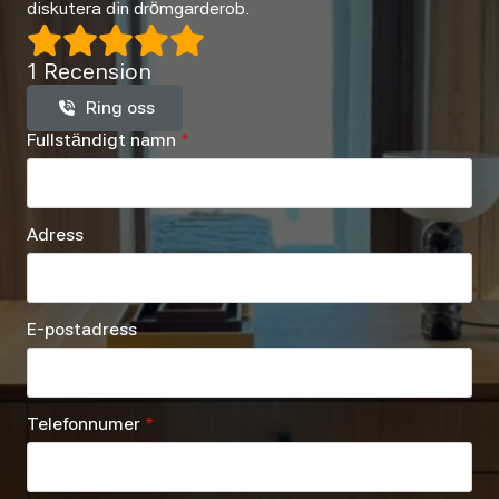
diskutera din drömgarderob.
1 Recension
Ring oss
Fullständigt namn
*
Adress
E-postadress
Telefonnumer
*