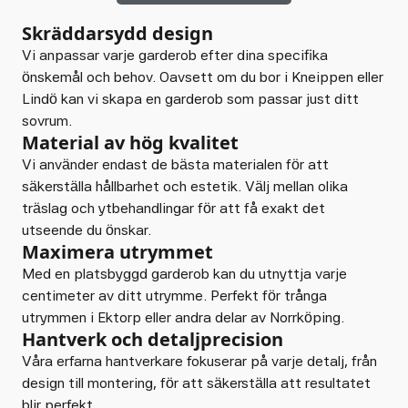
Skräddarsydd design
Vi anpassar varje garderob efter dina specifika
önskemål och behov. Oavsett om du bor i Kneippen eller
Lindö kan vi skapa en garderob som passar just ditt
sovrum.
Material av hög kvalitet
Vi använder endast de bästa materialen för att
säkerställa hållbarhet och estetik. Välj mellan olika
träslag och ytbehandlingar för att få exakt det
utseende du önskar.
Maximera utrymmet
Med en platsbyggd garderob kan du utnyttja varje
centimeter av ditt utrymme. Perfekt för trånga
utrymmen i Ektorp eller andra delar av Norrköping.
Hantverk och detaljprecision
Våra erfarna hantverkare fokuserar på varje detalj, från
design till montering, för att säkerställa att resultatet
blir perfekt.