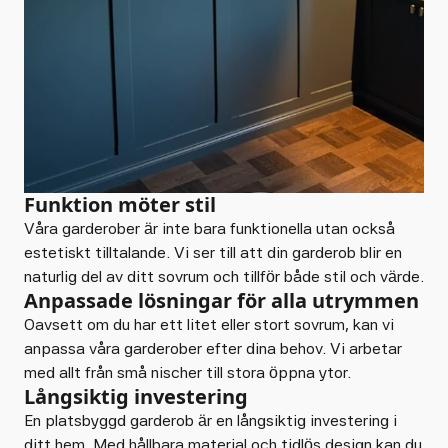
Funktion möter stil
Våra garderober är inte bara funktionella utan också
estetiskt tilltalande. Vi ser till att din garderob blir en
naturlig del av ditt sovrum och tillför både stil och värde.
Anpassade lösningar för alla utrymmen
Oavsett om du har ett litet eller stort sovrum, kan vi
anpassa våra garderober efter dina behov. Vi arbetar
med allt från små nischer till stora öppna ytor.
Långsiktig investering
En platsbyggd garderob är en långsiktig investering i
ditt hem. Med hållbara material och tidlös design kan du