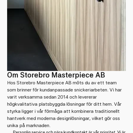
Om Storebro Masterpiece AB
Hos Storebro Masterpiece AB möts du av ett team
som brinner för kundanpassade snickeriarbeten. Vi har
varit verksamma sedan 2014 och levererar
högkvalitativa platsbyggda lösningar för ditt hem. Vår
styrka ligger i vår förmåga att kombinera traditionellt
hantverk med moderna designlösningar, vilket gör oss
unika på marknaden.
Personlig service och nära kundkontakt är vår prioritet. Vi är