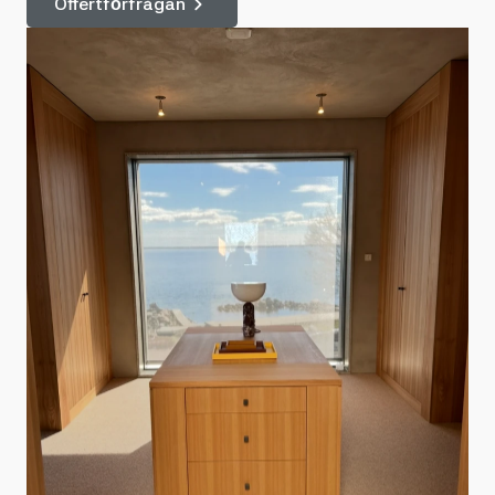
Offertförfrågan