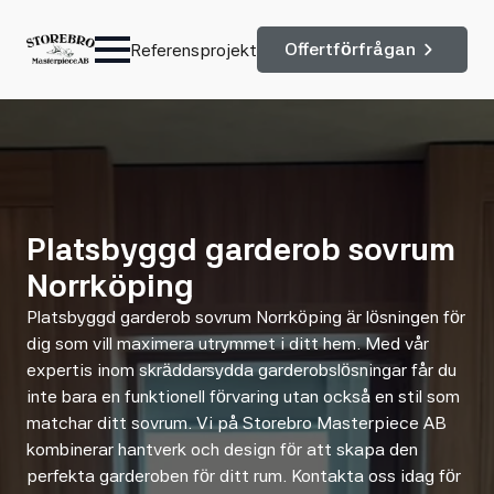
Offertförfrågan
Referensprojekt
Platsbyggd garderob sovrum
Norrköping
Platsbyggd garderob sovrum Norrköping är lösningen för
dig som vill maximera utrymmet i ditt hem. Med vår
expertis inom skräddarsydda garderobslösningar får du
inte bara en funktionell förvaring utan också en stil som
matchar ditt sovrum. Vi på Storebro Masterpiece AB
kombinerar hantverk och design för att skapa den
perfekta garderoben för ditt rum. Kontakta oss idag för