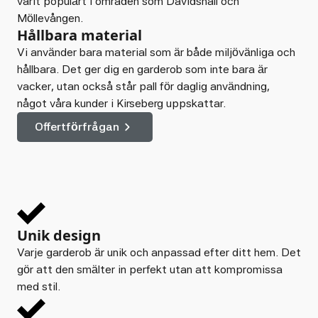
varit populärt i områden som Davidshall och
Möllevången.
Hållbara material
Vi använder bara material som är både miljövänliga och
hållbara. Det ger dig en garderob som inte bara är
vacker, utan också står pall för daglig användning,
något våra kunder i Kirseberg uppskattar.
Offertförfrågan
Unik design
Varje garderob är unik och anpassad efter ditt hem. Det
gör att den smälter in perfekt utan att kompromissa
med stil.