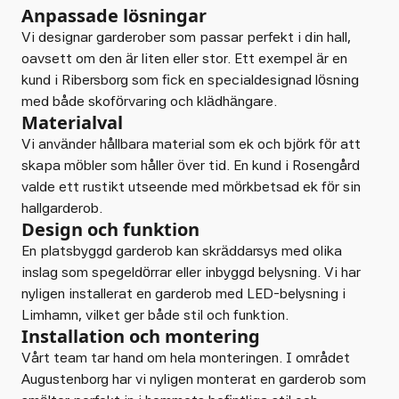
Anpassade lösningar
Vi designar garderober som passar perfekt i din hall,
oavsett om den är liten eller stor. Ett exempel är en
kund i Ribersborg som fick en specialdesignad lösning
med både skoförvaring och klädhängare.
Materialval
Vi använder hållbara material som ek och björk för att
skapa möbler som håller över tid. En kund i Rosengård
valde ett rustikt utseende med mörkbetsad ek för sin
hallgarderob.
Design och funktion
En platsbyggd garderob kan skräddarsys med olika
inslag som spegeldörrar eller inbyggd belysning. Vi har
nyligen installerat en garderob med LED-belysning i
Limhamn, vilket ger både stil och funktion.
Installation och montering
Vårt team tar hand om hela monteringen. I området
Augustenborg har vi nyligen monterat en garderob som