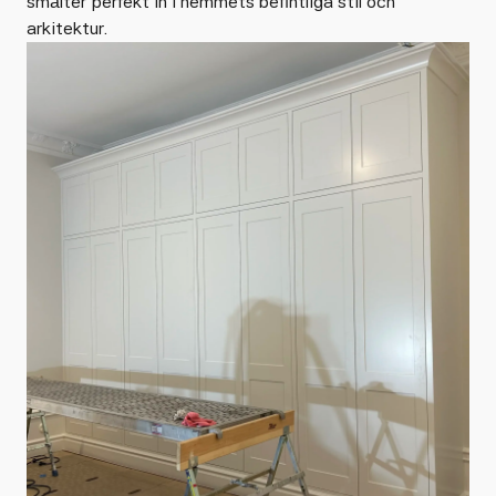
smälter perfekt in i hemmets befintliga stil och
arkitektur.