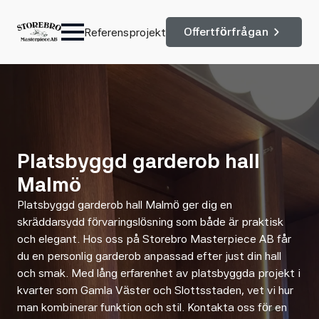
Offertförfrågan
Referensprojekt
Platsbyggd garderob hall
Malmö
Platsbyggd garderob hall Malmö ger dig en
skräddarsydd förvaringslösning som både är praktisk
och elegant. Hos oss på Storebro Masterpiece AB får
du en personlig garderob anpassad efter just din hall
och smak. Med lång erfarenhet av platsbyggda projekt i
kvarter som Gamla Väster och Slottsstaden, vet vi hur
man kombinerar funktion och stil. Kontakta oss för en