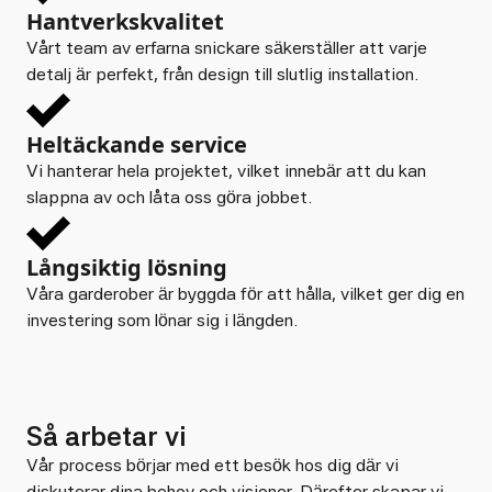
Hantverkskvalitet
Vårt team av erfarna snickare säkerställer att varje
detalj är perfekt, från design till slutlig installation.
Heltäckande service
Vi hanterar hela projektet, vilket innebär att du kan
slappna av och låta oss göra jobbet.
Långsiktig lösning
Våra garderober är byggda för att hålla, vilket ger dig en
investering som lönar sig i längden.
Så arbetar vi
Vår process börjar med ett besök hos dig där vi
diskuterar dina behov och visioner. Därefter skapar vi