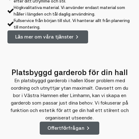
efter ditt utrymme och stil.
Högkvalitativa material. Vi använder endast material som
håller i längden och tål daglig användning.
Fullservice från början till slut. Vi hanterar allt från planering
till montering.
Läs mer om våra tjänster
Platsbyggd garderob för din hall
En platsbyggd garderob i hallen löser problem med
oordning och utnyttjar ytan maximalt. Oavsett om du
bor i Västra Hamnen eller Limhamn, kan vi skapa en
garderob som passar just dina behov. Vi fokuserar på
funktion och estetik för att ge din hall ett stilrent och
organiserat utseende.
Offertförfrågan