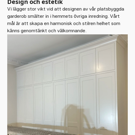
Design och estetik
Vi lägger stor vikt vid att designen av vår platsbyggda
garderob smälter in i hemmets övriga inredning. Vårt
mål är att skapa en harmonisk och stilren helhet som
känns genomtänkt och välkomnande.