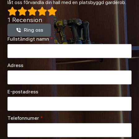
låt oss förvandla din hall med en platsbyggd garderob.
1 Recension
Ring oss
Fullständigt namn
*
Adress
E-postadress
Telefonnumer
*