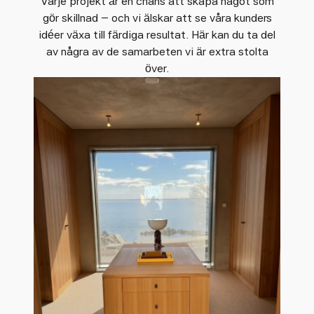
Varje projekt är en chans att skapa något som
gör skillnad – och vi älskar att se våra kunders
idéer växa till färdiga resultat. Här kan du ta del
av några av de samarbeten vi är extra stolta
över.