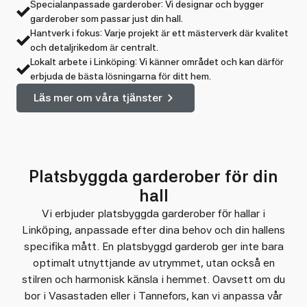
Specialanpassade garderober: Vi designar och bygger
garderober som passar just din hall.
Hantverk i fokus: Varje projekt är ett mästerverk där kvalitet
och detaljrikedom är centralt.
Lokalt arbete i Linköping: Vi känner området och kan därför
erbjuda de bästa lösningarna för ditt hem.
Läs mer om våra tjänster
Platsbyggda garderober för din
hall
Vi erbjuder platsbyggda garderober för hallar i
Linköping, anpassade efter dina behov och din hallens
specifika mått. En platsbyggd garderob ger inte bara
optimalt utnyttjande av utrymmet, utan också en
stilren och harmonisk känsla i hemmet. Oavsett om du
bor i Vasastaden eller i Tannefors, kan vi anpassa vår