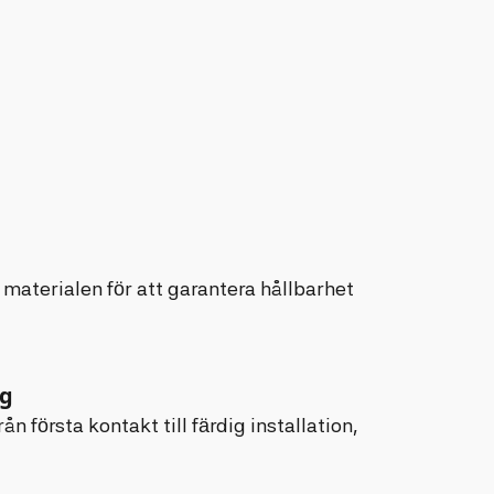
l
materialen för att garantera hållbarhet
ng
ån första kontakt till färdig installation,