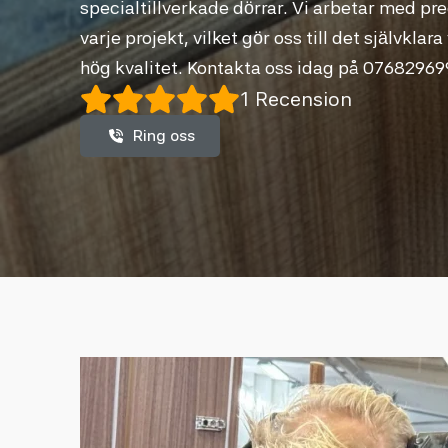
specialtillverkade dörrar. Vi arbetar med pr
varje projekt, vilket gör oss till det självklar
hög kvalitet. Kontakta oss idag på 0768296999
1 Recension
Ring oss