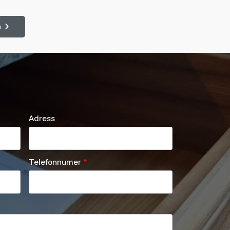
n
Adress
Telefonnumer
*