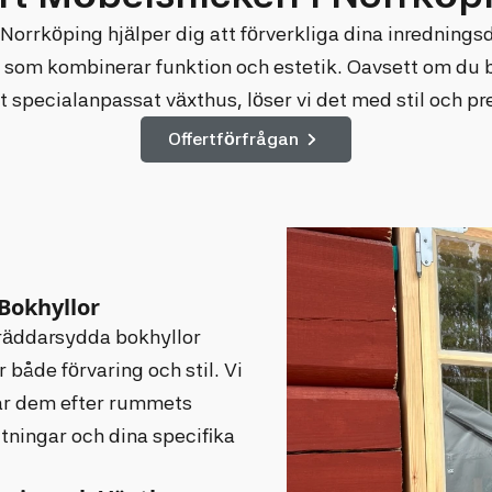
 Norrköping hjälper dig att förverkliga dina inredning
 som kombinerar funktion och estetik. Oavsett om du 
tt specialanpassat växthus, löser vi det med stil och pr
Offertförfrågan
Bokhyllor
räddarsydda bokhyllor
 både förvaring och stil. Vi
r dem efter rummets
ttningar och dina specifika