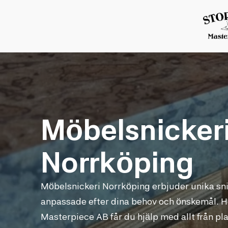
Möbelsnicker
Norrköping
Möbelsnickeri Norrköping erbjuder unika sni
anpassade efter dina behov och önskemål. H
Masterpiece AB får du hjälp med allt från pl