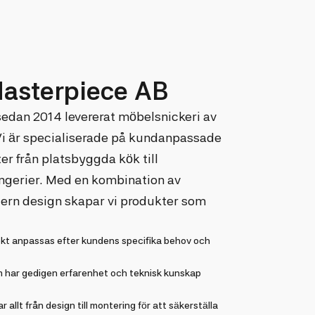
asterpiece AB
edan 2014 levererat möbelsnickeri av
 Vi är specialiserade på kundanpassade
er från platsbyggda kök till
ngerier. Med en kombination av
dern design skapar vi produkter som
ekt anpassas efter kundens specifika behov och
 har gedigen erfarenhet och teknisk kunskap
r allt från design till montering för att säkerställa