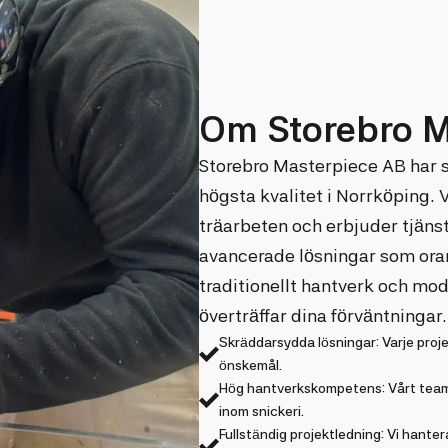
Om Storebro M
Storebro Masterpiece AB har s
högsta kvalitet i Norrköping.
träarbeten och erbjuder tjänst
avancerade lösningar som ora
traditionellt hantverk och mo
överträffar dina förväntningar.
Skräddarsydda lösningar: Varje proj
önskemål.
Hög hantverkskompetens: Vårt team
inom snickeri.
Fullständig projektledning: Vi hantera