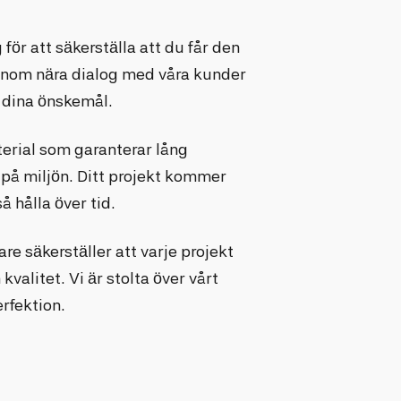
för att säkerställa att du får den
Genom nära dialog med våra kunder
r dina önskemål.
erial som garanterar lång
på miljön. Ditt projekt kommer
å hålla över tid.
re säkerställer att varje projekt
valitet. Vi är stolta över vårt
erfektion.