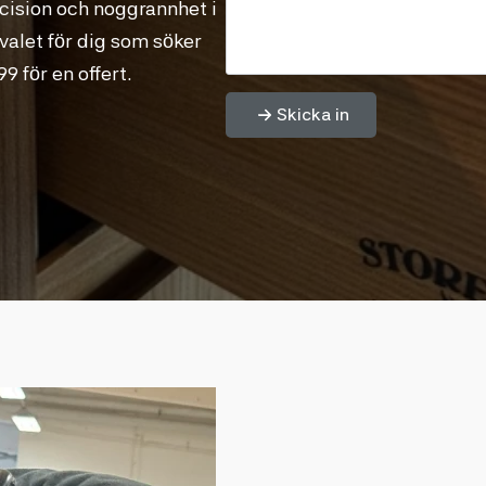
ecision och noggrannhet i
a valet för dig som söker
 för en offert.
Skicka in