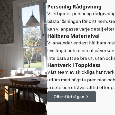
Personlig Rådgivning
Vi erbjuder personlig rådgivning 
bästa lösningen för ditt hem. 
kan vi anpassa varje detalj efte
Hållbara Materialval
Vi använder endast hållbara mat
livslängd och minimal påverkan 
inte bara att se bra ut, utan ocks
Hantverk i Toppklass
Vårt team av skickliga hantverka
utförs med högsta precision och k
arbete och strävar alltid efter p
Offertförfrågan