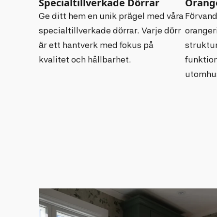
Specialtillverkade Dörrar
Orange
Ge ditt hem en unik prägel med våra
Förvand
specialtillverkade dörrar. Varje dörr
oranger
är ett hantverk med fokus på
struktu
kvalitet och hållbarhet.
funktion
utomhus