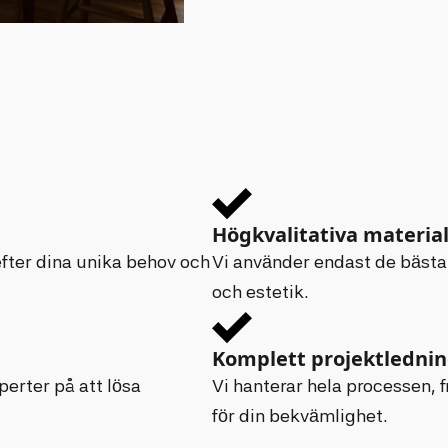
Högkvalitativa materia
efter dina unika behov och
Vi använder endast de bästa 
och estetik.
Komplett projektledni
perter på att lösa
Vi hanterar hela processen, fr
för din bekvämlighet.