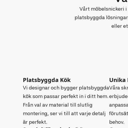
Vårt möbelsnickeri i
platsbyggda lösningar
eller e
Platsbyggda Kök
Unika 
Vi designar och bygger platsbyggda
Våra sk
kök som passar perfekt in i ditt hem.
erbjuder
Från val av material till slutlig
anpassa
montering, ser vi till att varje detalj
förutsä
är perfekt.
behov.