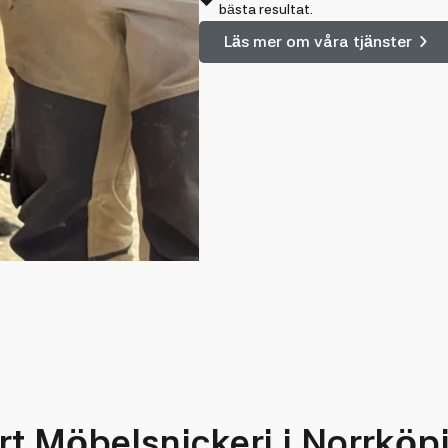
bästa resultat.
Läs mer om våra tjänster
rt Möbelsnickeri i Norrköp