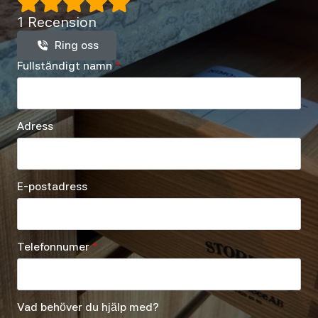
1 Recension
Ring oss
Fullständigt namn
*
Adress
E-postadress
Telefonnumer
*
Vad behöver du hjälp med?