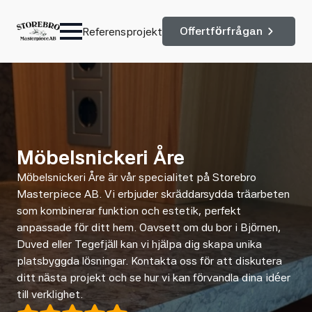
Offertförfrågan
Referensprojekt
Möbelsnickeri Åre
Möbelsnickeri Åre är vår specialitet på Storebro
Masterpiece AB. Vi erbjuder skräddarsydda träarbeten
som kombinerar funktion och estetik, perfekt
anpassade för ditt hem. Oavsett om du bor i Björnen,
Duved eller Tegefjäll kan vi hjälpa dig skapa unika
platsbyggda lösningar. Kontakta oss för att diskutera
ditt nästa projekt och se hur vi kan förvandla dina idéer
till verklighet.