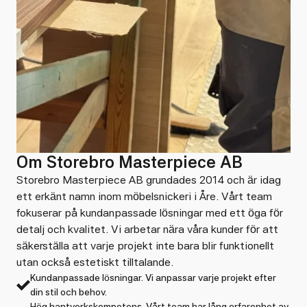
Om Storebro Masterpiece AB
Storebro Masterpiece AB grundades 2014 och är idag
ett erkänt namn inom möbelsnickeri i Åre. Vårt team
fokuserar på kundanpassade lösningar med ett öga för
detalj och kvalitet. Vi arbetar nära våra kunder för att
säkerställa att varje projekt inte bara blir funktionellt
utan också estetiskt tilltalande.
Kundanpassade lösningar. Vi anpassar varje projekt efter
din stil och behov.
Hög hantverkskompetens. Vårt team har lång erfarenhet av