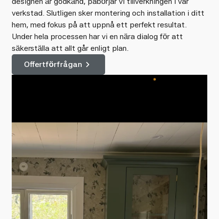
designen är godkänd, påbörjar vi tillverkningen i vår
verkstad. Slutligen sker montering och installation i ditt
hem, med fokus på att uppnå ett perfekt resultat.
Under hela processen har vi en nära dialog för att
säkerställa att allt går enligt plan.
Offertförfrågan