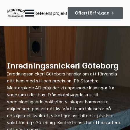
Offertförfrågan
Referensprojekt
Inredningssnickeri Göteborg
Inredningssnickeri Göteborg handlar om att förvandla
ditt hem med stil och precision. På Storebro
Masterpiece AB erbjuder vi anpassade lösningar för
varje rum i ditt hus. Från platsbyggda kök till
specialdesignade bokhyllor, vi skapar harmoniska
miljöer som passar ditt liv. Vårt team fokuserar på
detaljer och kvalitet, vilket gör oss till det självklara
valet för dig i Göteborg. Kontakta oss för att diskutera
ditt nästa projekt.