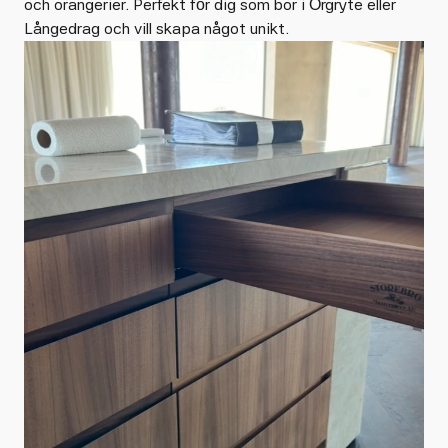
och orangerier. Perfekt för dig som bor i Örgryte eller
Långedrag och vill skapa något unikt.