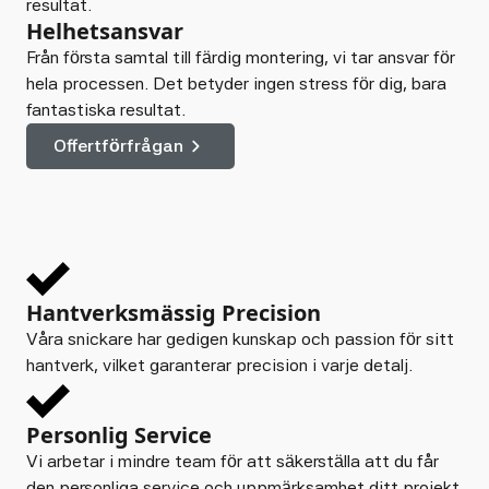
resultat.
Helhetsansvar
Från första samtal till färdig montering, vi tar ansvar för
hela processen. Det betyder ingen stress för dig, bara
fantastiska resultat.
Offertförfrågan
Hantverksmässig Precision
Våra snickare har gedigen kunskap och passion för sitt
hantverk, vilket garanterar precision i varje detalj.
Personlig Service
Vi arbetar i mindre team för att säkerställa att du får
den personliga service och uppmärksamhet ditt projekt