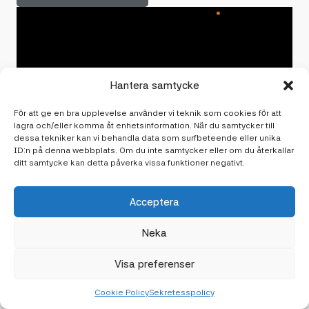
Hantera samtycke
För att ge en bra upplevelse använder vi teknik som cookies för att
lagra och/eller komma åt enhetsinformation. När du samtycker till
dessa tekniker kan vi behandla data som surfbeteende eller unika
ID:n på denna webbplats. Om du inte samtycker eller om du återkallar
ditt samtycke kan detta påverka vissa funktioner negativt.
Acceptera
Neka
Visa preferenser
Cookie Policy
Sekretesspolicy