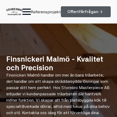
Offertförfrågan
Referensprojekt
Finsnickeri Malmö - Kvalitet
och Precision
Finsnickeri Malmö handlar om mer än bara träarbete;
det handlar om att skapa skräddarsydda lösningar som
passar ditt hem perfekt. Hos Storebro Masterpiece AB
erbjuder vi kundanpassade träarbeten där hantverk
möter funktion. Vi skapar allt från platsbyggda kök till
specialtillverkade dörrar, alltid med fokus på dina behov
och stil. Kontakta oss idag för att förverkliga dina