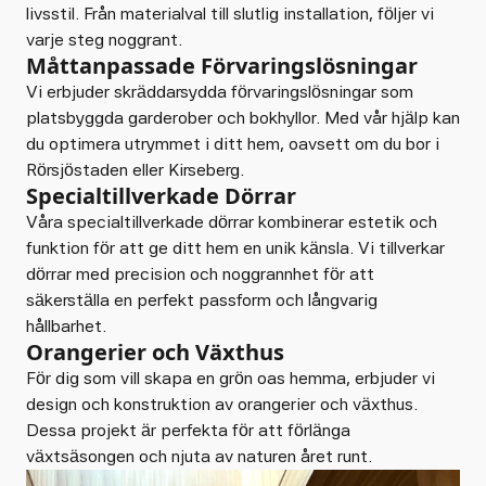
livsstil. Från materialval till slutlig installation, följer vi
varje steg noggrant.
Måttanpassade Förvaringslösningar
Vi erbjuder skräddarsydda förvaringslösningar som
platsbyggda garderober och bokhyllor. Med vår hjälp kan
du optimera utrymmet i ditt hem, oavsett om du bor i
Rörsjöstaden eller Kirseberg.
Specialtillverkade Dörrar
Våra specialtillverkade dörrar kombinerar estetik och
funktion för att ge ditt hem en unik känsla. Vi tillverkar
dörrar med precision och noggrannhet för att
säkerställa en perfekt passform och långvarig
hållbarhet.
Orangerier och Växthus
För dig som vill skapa en grön oas hemma, erbjuder vi
design och konstruktion av orangerier och växthus.
Dessa projekt är perfekta för att förlänga
växtsäsongen och njuta av naturen året runt.