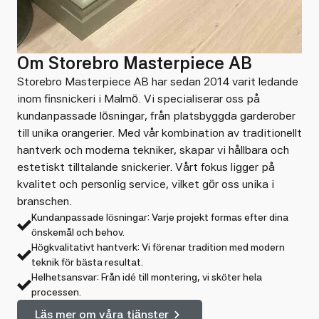
Om Storebro Masterpiece AB
Storebro Masterpiece AB har sedan 2014 varit ledande
inom finsnickeri i Malmö. Vi specialiserar oss på
kundanpassade lösningar, från platsbyggda garderober
till unika orangerier. Med vår kombination av traditionellt
hantverk och moderna tekniker, skapar vi hållbara och
estetiskt tilltalande snickerier. Vårt fokus ligger på
kvalitet och personlig service, vilket gör oss unika i
branschen.
Kundanpassade lösningar: Varje projekt formas efter dina
önskemål och behov.
Högkvalitativt hantverk: Vi förenar tradition med modern
teknik för bästa resultat.
Helhetsansvar: Från idé till montering, vi sköter hela
processen.
Läs mer om våra tjänster