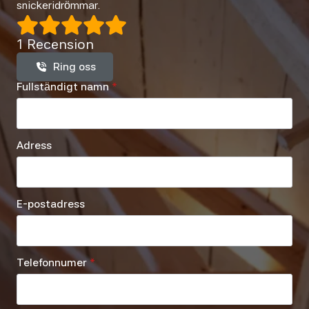
snickeridrömmar.
1 Recension
Ring oss
Fullständigt namn
*
Adress
E-postadress
Telefonnumer
*