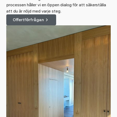
processen håller vi en öppen dialog för att säkerställa
att du är nöjd med varje steg.
Offertförfrågan