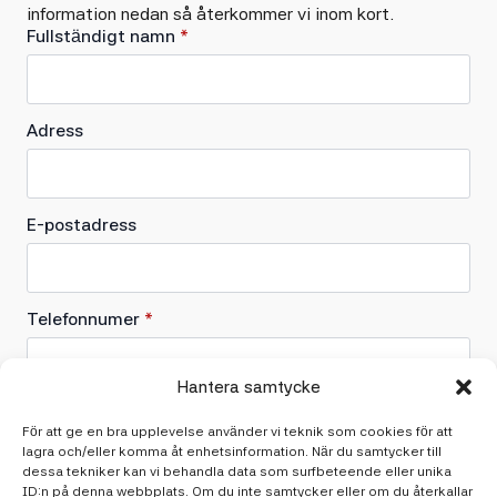
information nedan så återkommer vi inom kort.
Fullständigt namn
*
Adress
E-postadress
Telefonnumer
*
Hantera samtycke
Vad behöver du hjälp med?
För att ge en bra upplevelse använder vi teknik som cookies för att
lagra och/eller komma åt enhetsinformation. När du samtycker till
dessa tekniker kan vi behandla data som surfbeteende eller unika
ID:n på denna webbplats. Om du inte samtycker eller om du återkallar